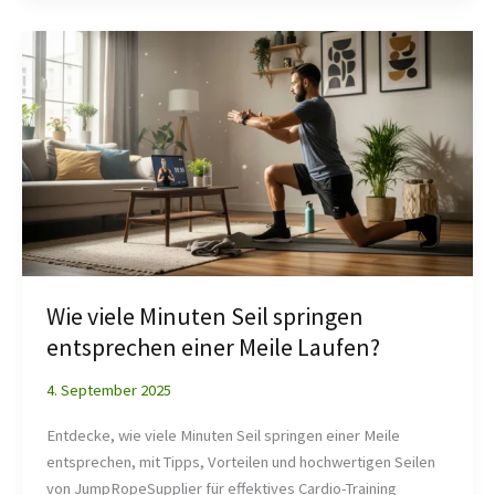
Wie
viele
Minuten
Seil
springen
entsprechen
einer
Meile
Laufen?
Wie viele Minuten Seil springen
entsprechen einer Meile Laufen?
4. September 2025
Entdecke, wie viele Minuten Seil springen einer Meile
entsprechen, mit Tipps, Vorteilen und hochwertigen Seilen
von JumpRopeSupplier für effektives Cardio-Training