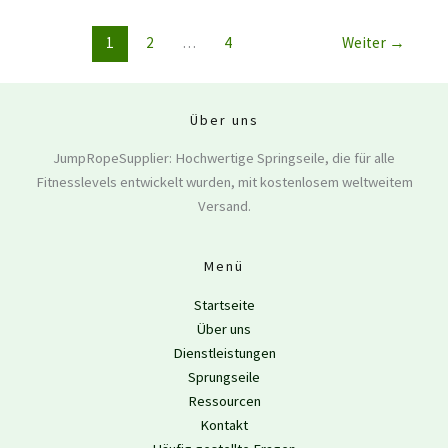
1
2
…
4
Weiter
→
Über uns
JumpRopeSupplier: Hochwertige Springseile, die für alle
Fitnesslevels entwickelt wurden, mit kostenlosem weltweitem
Versand.
Menü
Startseite
Über uns
Dienstleistungen
Sprungseile
Ressourcen
Kontakt