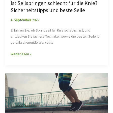
Ist Seilspringen schlecht für die Knie?
Sicherheitstipps und beste Seile
4. September 2025
Erfahren Sie, ob Springseil für Knie schädlich ist, und
entdecken Sie sichere Techniken sowie die besten Seile für
gelenkschonende Workouts
Weiterlesen »
Seilsprung-
Trainingsplan
für
alle
Fitnesslevels