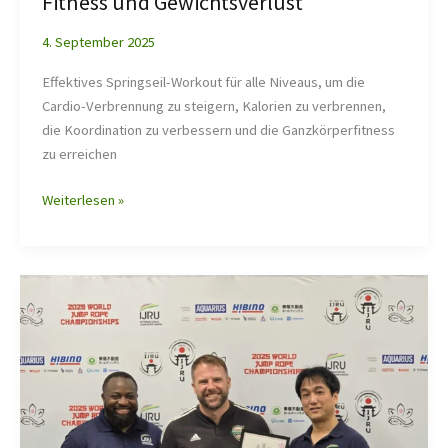
Fitness und Gewichtsverlust
4. September 2025
Effektives Springseil-Workout für alle Niveaus, um die
Cardio-Verbrennung zu steigern, Kalorien zu verbrennen,
die Koordination zu verbessern und die Ganzkörperfitness
zu erreichen
Weiterlesen »
Ist
Seil
springen
Plyometrie?
Vorteile
und
Trainingsleitfaden