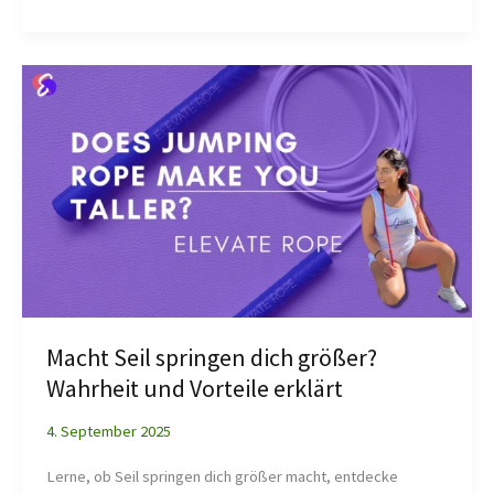
Macht
Seil
springen
dich
größer?
Wahrheit
und
Vorteile
erklärt
Macht Seil springen dich größer?
Wahrheit und Vorteile erklärt
4. September 2025
Lerne, ob Seil springen dich größer macht, entdecke