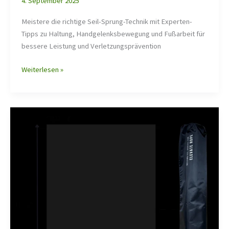
4. September 2025
Meistere die richtige Seil-Sprung-Technik mit Experten-
Tipps zu Haltung, Handgelenksbewegung und Fußarbeit für
bessere Leistung und Verletzungsprävention
Weiterlesen »
Springseil-
Seitenschwung-
Tutorial
Schritt-
für-
Schritt-
Anleitung